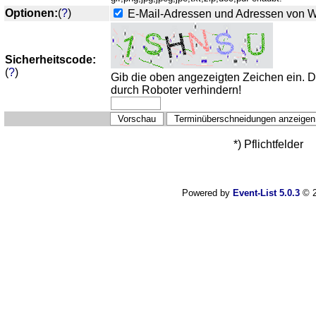
Optionen:
(
?
)
E-Mail-Adressen und Adressen von 
Sicherheitscode:
(
?
)
Gib die oben angezeigten Zeichen ein. 
durch Roboter verhindern!
*) Pflichtfelder
Powered by
Event-List 5.0.3
© 2