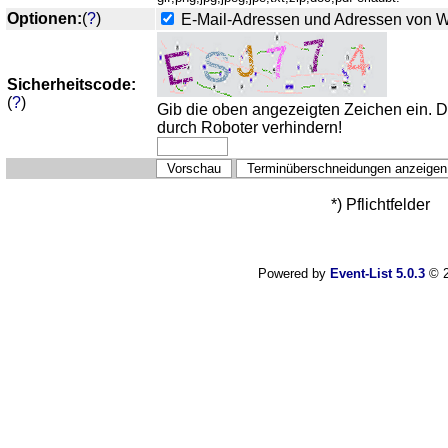
Optionen:
(
?
)
E-Mail-Adressen und Adressen von 
Sicherheitscode:
(
?
)
Gib die oben angezeigten Zeichen ein. 
durch Roboter verhindern!
*) Pflichtfelder
Powered by
Event-List 5.0.3
© 2