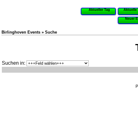
Aktueller Tag
Aktuelle
Neuer E
Birlinghoven Events » Suche
Suchen in:
P