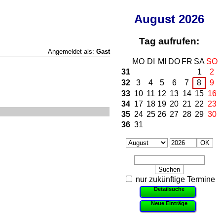
August
2026
Tag aufrufen:
Angemeldet als:
Gast
MO
DI
MI
DO
FR
SA
SO
31
1
2
32
3
4
5
6
7
8
9
33
10
11
12
13
14
15
16
34
17
18
19
20
21
22
23
35
24
25
26
27
28
29
30
36
31
nur zukünftige Termine
Detailsuche
Neue Einträge