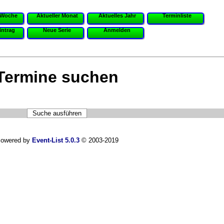
 Woche
Aktueller Monat
Aktuelles Jahr
Terminliste
intrag
Neue Serie
Anmelden
Termine suchen
owered by
Event-List 5.0.3
© 2003-2019