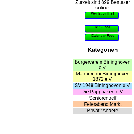
Zurzeit sind 899 Benutzer
online.
Wer ist online?
RSS-Feed
iCalendar-Feed
Kategorien
Bürgerverein Birlinghoven
e.V.
Männerchor Birlinghoven
1872 e.V.
SV 1948 Birlinghoven e.V.
Die Pappnasen e.V.
Seniorentreff
Feierabend Markt
Privat / Andere