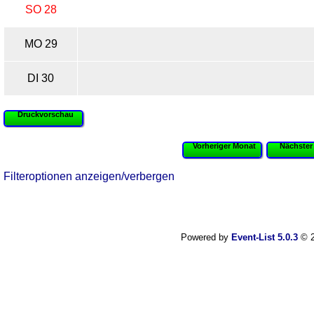
SO 28
MO 29
DI 30
Druckvorschau
Vorheriger Monat
Nächster
Filteroptionen anzeigen/verbergen
Powered by
Event-List 5.0.3
© 2