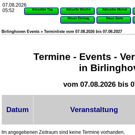
07.08.2026
Aktueller Tag
Aktuelle Woche
Aktueller Monat
05:52
Neuer Eintrag
Neue Serie
Birlinghoven Events » Terminliste vom 07.08.2026 bis 07.08.2027
Termine - Events - Ve
in Birlingh
vom 07.08.2026 bis 0
Datum
Veranstaltung
Im angegebenen Zeitraum sind keine Termine vorhanden.