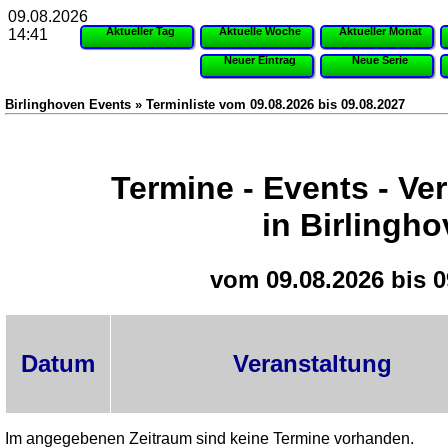
09.08.2026
Aktueller Tag
Aktuelle Woche
Aktueller Monat
14:41
Neuer Eintrag
Neue Serie
Birlinghoven Events » Terminliste vom 09.08.2026 bis 09.08.2027
Termine - Events - Ve
in Birlingh
vom 09.08.2026 bis 0
Datum
Veranstaltung
Im angegebenen Zeitraum sind keine Termine vorhanden.