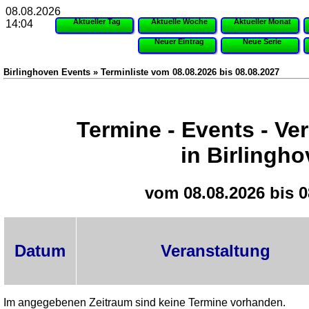
08.08.2026
Aktueller Tag
Aktuelle Woche
Aktueller Monat
14:04
Neuer Eintrag
Neue Serie
Birlinghoven Events » Terminliste vom 08.08.2026 bis 08.08.2027
Termine - Events - Ve
in Birlingh
vom 08.08.2026 bis 0
Datum
Veranstaltung
Im angegebenen Zeitraum sind keine Termine vorhanden.