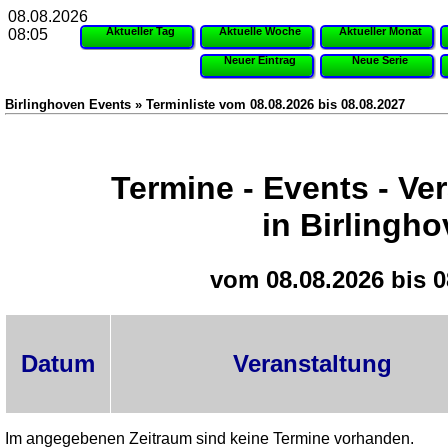
08.08.2026
Aktueller Tag
Aktuelle Woche
Aktueller Monat
08:05
Neuer Eintrag
Neue Serie
Birlinghoven Events » Terminliste vom 08.08.2026 bis 08.08.2027
Termine - Events - Ve
in Birlingh
vom 08.08.2026 bis 0
Datum
Veranstaltung
Im angegebenen Zeitraum sind keine Termine vorhanden.