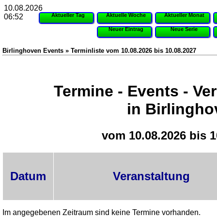
10.08.2026
Aktueller Tag
Aktuelle Woche
Aktueller Monat
06:52
Neuer Eintrag
Neue Serie
Birlinghoven Events » Terminliste vom 10.08.2026 bis 10.08.2027
Termine - Events - Ve
in Birlingh
vom 10.08.2026 bis 1
Datum
Veranstaltung
Im angegebenen Zeitraum sind keine Termine vorhanden.