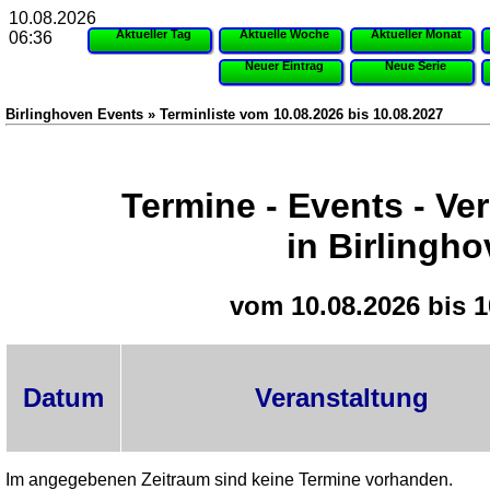
10.08.2026
Aktueller Tag
Aktuelle Woche
Aktueller Monat
06:36
Neuer Eintrag
Neue Serie
Birlinghoven Events » Terminliste vom 10.08.2026 bis 10.08.2027
Termine - Events - Ve
in Birlingh
vom 10.08.2026 bis 1
Datum
Veranstaltung
Im angegebenen Zeitraum sind keine Termine vorhanden.