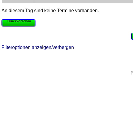
An diesem Tag sind keine Termine vorhanden.
Druckvorschau
Filteroptionen anzeigen/verbergen
P