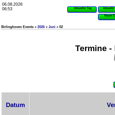
06.08.2026
Aktueller Tag
Aktuelle
06:53
Neuer E
Birlinghoven Events »
2026
»
Juni
» 02
Termine -
Datum
Ve