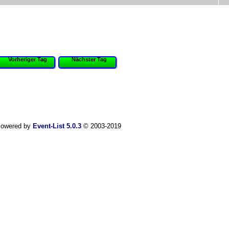
Vorheriger Tag
Nächster Tag
owered by
Event-List 5.0.3
© 2003-2019