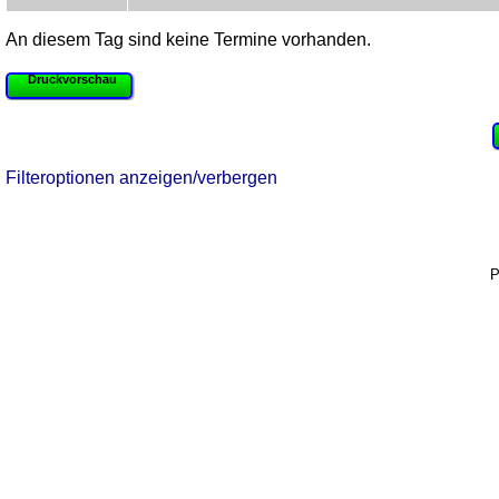
An diesem Tag sind keine Termine vorhanden.
Druckvorschau
Filteroptionen anzeigen/verbergen
P