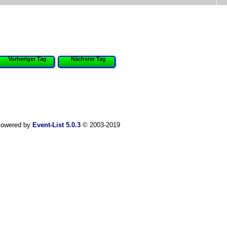
Vorheriger Tag
Nächster Tag
owered by
Event-List 5.0.3
© 2003-2019