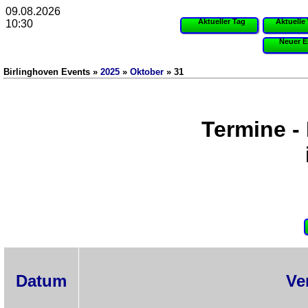
09.08.2026
Aktueller Tag
Aktuelle
10:30
Neuer E
Birlinghoven Events »
2025
»
Oktober
» 31
Termine -
Datum
Ve