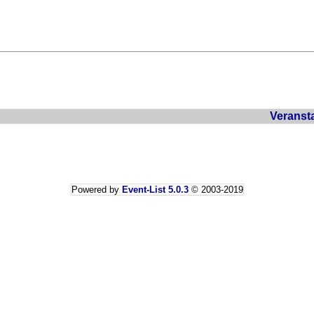
Veranst
Powered by
Event-List 5.0.3
© 2003-2019