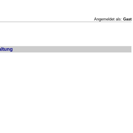
Angemeldet als:
Gast
altung